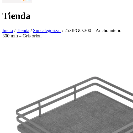
Tienda
Inicio
/
Tienda
/
Sin categorizar
/ 253IPGO.300 – Ancho interior
300 mm – Gris orión