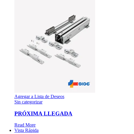
Agregar a Lista de Deseos
Sin categorizar
PRÓXIMA LLEGADA
Read More
Vista Rápida