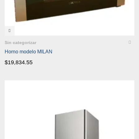
VISTA RÁPIDA
Sin categorizar
Horno modelo MILAN
$
19,834.55