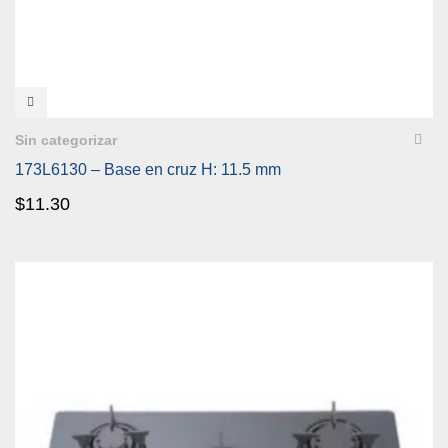
VISTA RÁPIDA
Sin categorizar
173L6130 – Base en cruz H: 11.5 mm
$
11.30