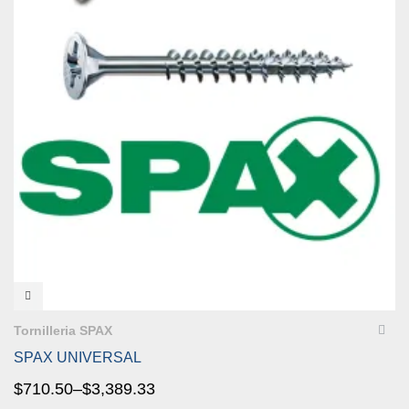
VISTA RÁPIDA
Tornilleria SPAX
SPAX UNIVERSAL
$
710.50
–
$
3,389.33