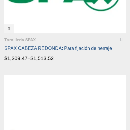
VISTA RÁPIDA
Tornilleria SPAX
SPAX CABEZA REDONDA: Para fijación de herraje
$
1,209.47
–
$
1,513.52