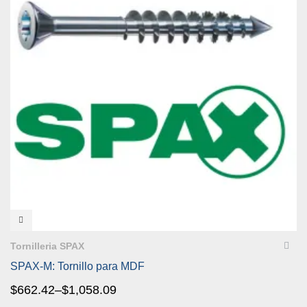
VISTA RÁPIDA
Tornilleria SPAX
SPAX-M: Tornillo para MDF
$
662.42
–
$
1,058.09