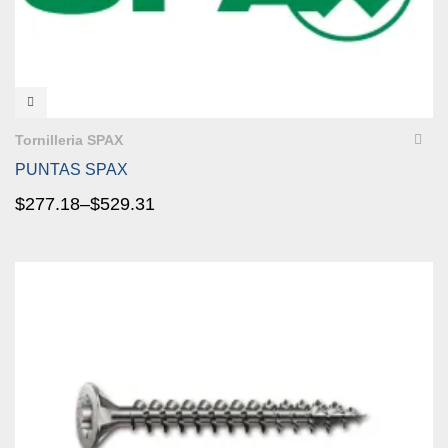
VISTA RÁPIDA
Tornilleria SPAX
PUNTAS SPAX
$
277.18
–
$
529.31