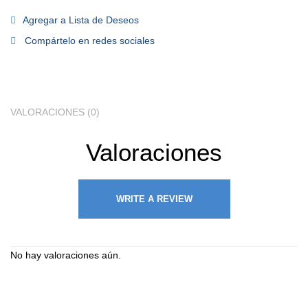
Agregar a Lista de Deseos
Compártelo en redes sociales
VALORACIONES (0)
Valoraciones
WRITE A REVIEW
No hay valoraciones aún.