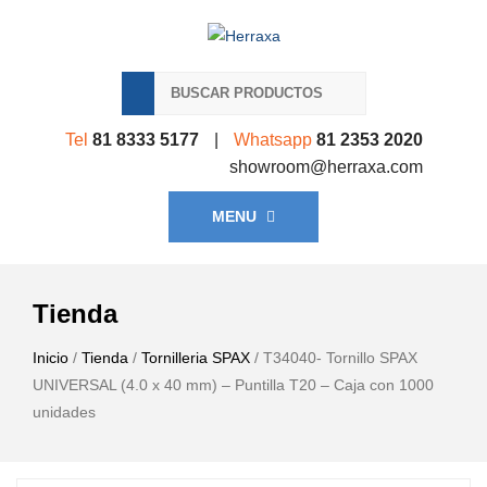
Tel
81 8333 5177
|
Whatsapp
81 2353 2020
showroom@herraxa.com
MENU
Tienda
Inicio
/
Tienda
/
Tornilleria SPAX
/ T34040- Tornillo SPAX
UNIVERSAL (4.0 x 40 mm) – Puntilla T20 – Caja con 1000
unidades