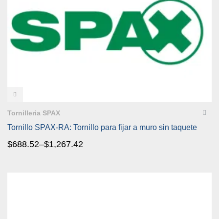
VISTA RÁPIDA
Tornilleria SPAX
Tornillo SPAX-RA: Tornillo para fijar a muro sin taquete
$
688.52
–
$
1,267.42