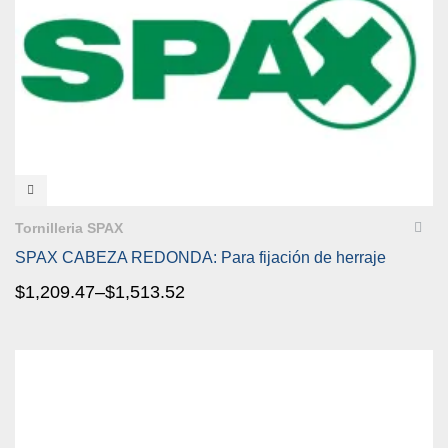
VISTA RÁPIDA
Tornilleria SPAX
SPAX CABEZA REDONDA: Para fijación de herraje
$
1,209.47
–
$
1,513.52