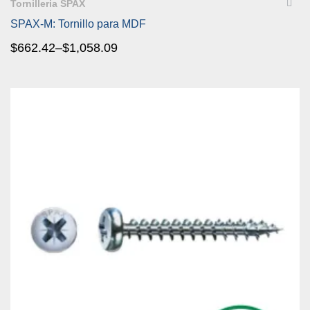
Tornilleria SPAX
SPAX-M: Tornillo para MDF
$
662.42
–
$
1,058.09