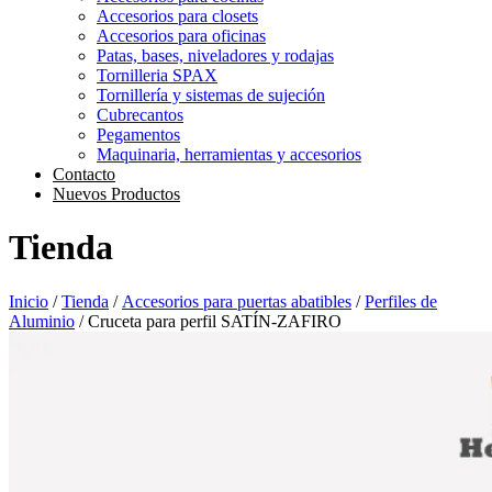
Accesorios para closets
Accesorios para oficinas
Patas, bases, niveladores y rodajas
Tornilleria SPAX
Tornillería y sistemas de sujeción
Cubrecantos
Pegamentos
Maquinaria, herramientas y accesorios
Contacto
Nuevos Productos
Tienda
Inicio
/
Tienda
/
Accesorios para puertas abatibles
/
Perfiles de
Aluminio
/ Cruceta para perfil SATÍN-ZAFIRO