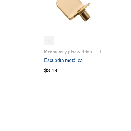
VISTA RÁPIDA
Ménsulas y pisa-vidrios
Escuadra metálica
$
3.19