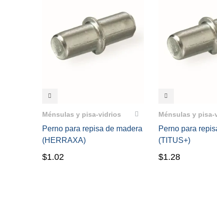
VISTA RÁPIDA
VISTA RÁPIDA
Ménsulas y pisa-vidrios
Ménsulas y pisa-
Perno para repisa de madera
Perno para repi
(HERRAXA)
(TITUS+)
$
1.02
$
1.28