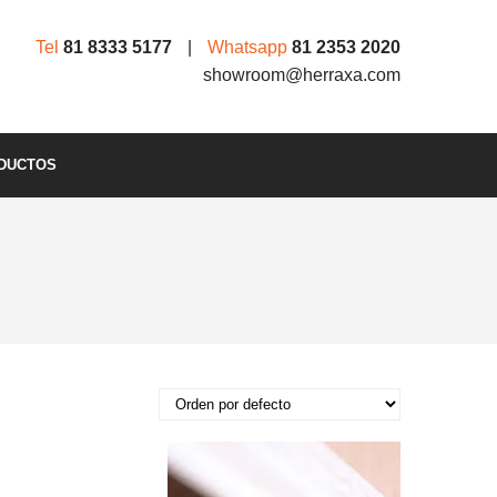
Tel
81 8333 5177
|
Whatsapp
81 2353 2020
showroom@herraxa.com
DUCTOS