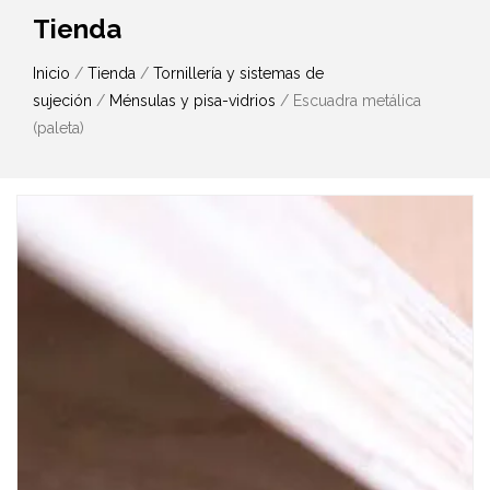
Tienda
Inicio
/
Tienda
/
Tornillería y sistemas de
sujeción
/
Ménsulas y pisa-vidrios
/ Escuadra metálica
(paleta)