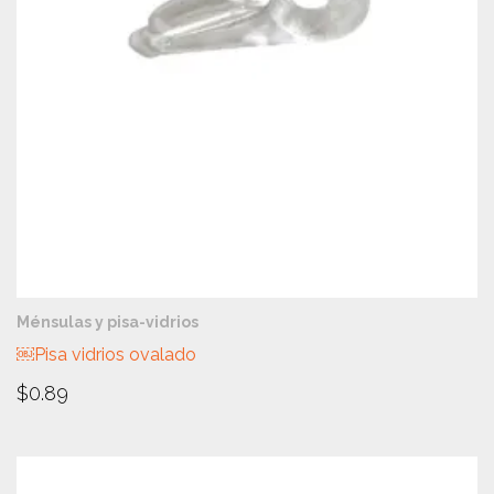
VISTA RÁPIDA
Ménsulas y pisa-vidrios
￼Pisa vidrios ovalado
$
0.89