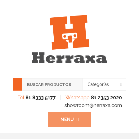
Categorías
Tel
81 8333 5177
|
Whatsapp
81 2353 2020
showroom@herraxa.com
MENU