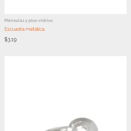
VISTA RÁPIDA
Ménsulas y pisa-vidrios
Escuadra metálica
$
3.19