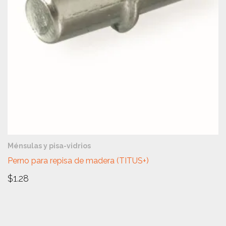
VISTA RÁPIDA
Ménsulas y pisa-vidrios
Perno para repisa de madera (TITUS+)
$
1.28