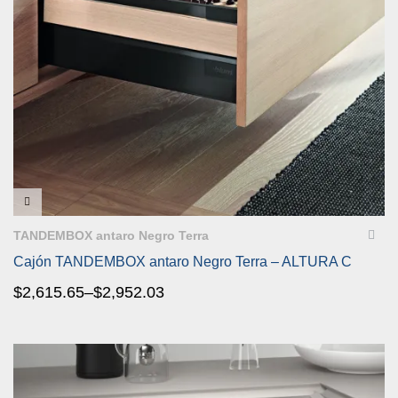
VISTA RÁPIDA
TANDEMBOX antaro Negro Terra
Cajón TANDEMBOX antaro Negro Terra – ALTURA C
$
2,615.65
–
$
2,952.03