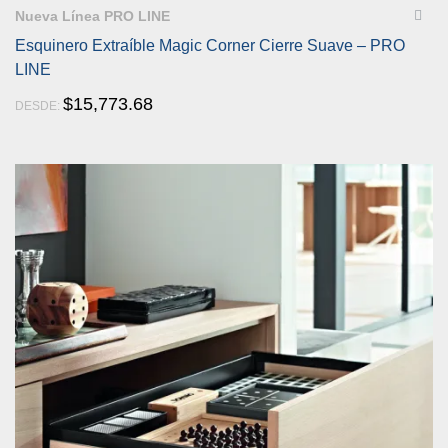
Nueva Línea PRO LINE
Esquinero Extraíble Magic Corner Cierre Suave – PRO
LINE
$
15,773.68
DESDE: