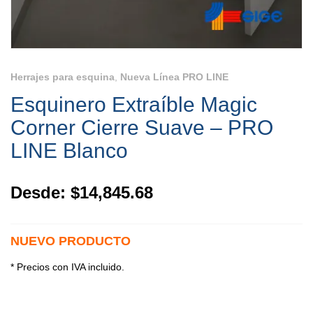
Herrajes para esquina
,
Nueva Línea PRO LINE
Esquinero Extraíble Magic
Corner Cierre Suave – PRO
LINE Blanco
Desde:
$
14,845.68
NUEVO PRODUCTO
* Precios con IVA incluido.