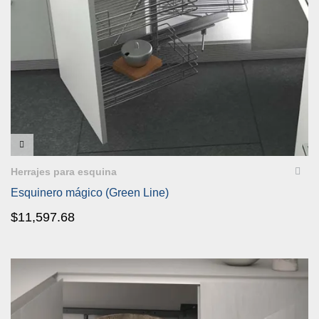
VISTA RÁPIDA
Herrajes para esquina
Esquinero mágico (Green Line)
$
11,597.68