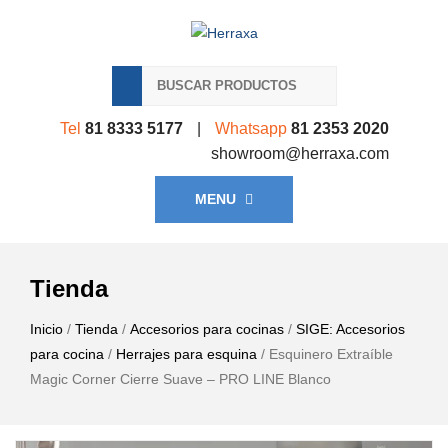
Tel
81 8333 5177
|
Whatsapp
81 2353 2020
showroom@herraxa.com
MENU
Tienda
Inicio
/
Tienda
/
Accesorios para cocinas
/
SIGE: Accesorios
para cocina
/
Herrajes para esquina
/ Esquinero Extraíble
Magic Corner Cierre Suave – PRO LINE Blanco