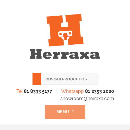
Tel
81 8333 5177
|
Whatsapp
81 2353 2020
showroom@herraxa.com
MENU