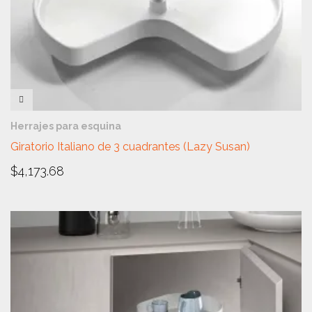
VISTA RÁPIDA
Herrajes para esquina
Giratorio Italiano de 3 cuadrantes (Lazy Susan)
$
4,173.68