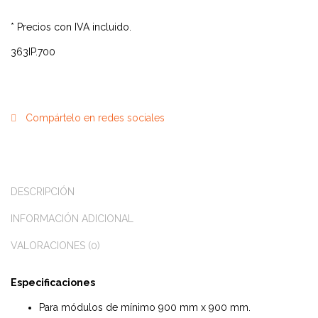
* Precios con IVA incluido.
363IP.700
Compártelo en redes sociales
DESCRIPCIÓN
INFORMACIÓN ADICIONAL
VALORACIONES (0)
Especificaciones
Para módulos de mínimo 900 mm x 900 mm.