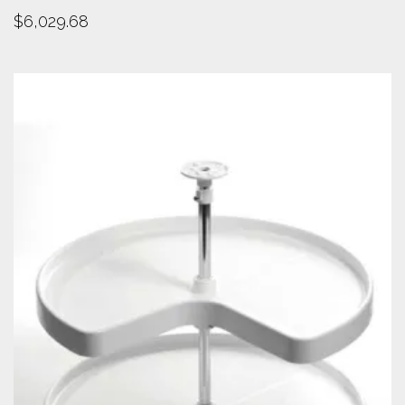
$
6,029.68