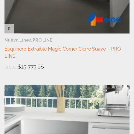
VISTA RÁPIDA
Nueva Línea PRO LINE
Esquinero Extraíble Magic Corner Cierre Suave – PRO
LINE
$
15,773.68
DESDE: