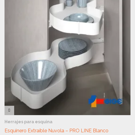
VISTA RÁPIDA
Herrajes para esquina
Esquinero Extraíble Nuvola – PRO LINE Blanco