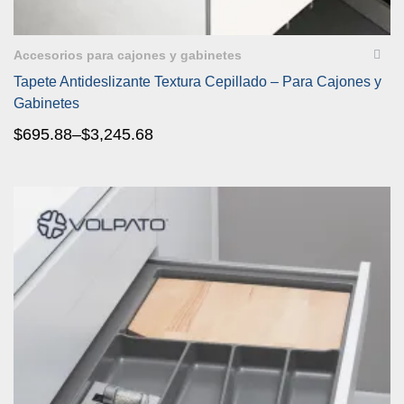
VISTA RÁPIDA
Accesorios para cajones y gabinetes
Tapete Antideslizante Textura Cepillado – Para Cajones y
Gabinetes
$
695.88
–
$
3,245.68