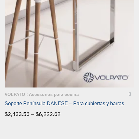
VISTA RÁPIDA
VOLPATO : Accesorios para cocina
Soporte Península DANESE – Para cubiertas y barras
$
2,433.56
–
$
6,222.62