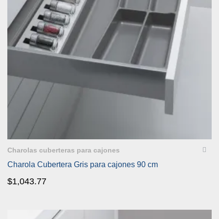
VISTA RÁPIDA
Charolas cuberteras para cajones
Charola Cubertera Gris para cajones 90 cm
$
1,043.77