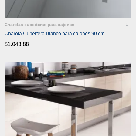
VISTA RÁPIDA
Charolas cuberteras para cajones
Charola Cubertera Blanco para cajones 90 cm
$
1,043.88