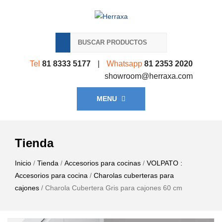
Tel
81 8333 5177
|
Whatsapp
81 2353 2020
showroom@herraxa.com
MENU
Tienda
Inicio
/
Tienda
/
Accesorios para cocinas
/
VOLPATO :
Accesorios para cocina
/
Charolas cuberteras para
cajones
/ Charola Cubertera Gris para cajones 60 cm