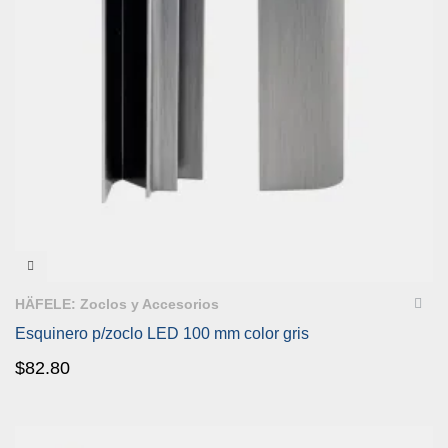
VISTA RÁPIDA
HÄFELE: Zoclos y Accesorios
Esquinero p/zoclo LED 100 mm color gris
$
82.80