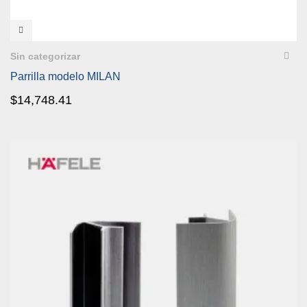
VISTA RÁPIDA
Sin categorizar
Parrilla modelo MILAN
$
14,748.41