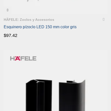
VISTA RÁPIDA
HÄFELE: Zoclos y Accesorios
Esquinero p/zoclo LED 150 mm color gris
$
97.42