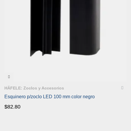
VISTA RÁPIDA
HÄFELE: Zoclos y Accesorios
Esquinero p/zoclo LED 100 mm color negro
$
82.80