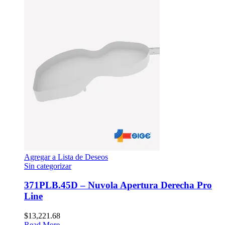
Agregar a Lista de Deseos
Sin categorizar
371PLB.45D – Nuvola Apertura Derecha Pro
Line
$
13,221.68
Read More