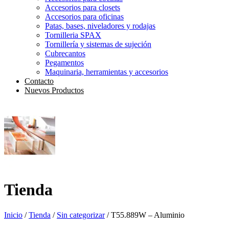
Accesorios para closets
Accesorios para oficinas
Patas, bases, niveladores y rodajas
Tornilleria SPAX
Tornillería y sistemas de sujeción
Cubrecantos
Pegamentos
Maquinaria, herramientas y accesorios
Contacto
Nuevos Productos
Tienda
Inicio
/
Tienda
/
Sin categorizar
/ T55.889W – Aluminio